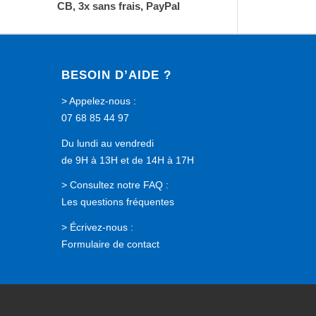
CB, 3x sans frais, PayPal
BESOIN D’AIDE ?
> Appelez-nous :
07 68 85 44 97
Du lundi au vendredi
de 9H à 13H et de 14H à 17H
> Consultez notre FAQ :
Les questions fréquentes
> Écrivez-nous :
Formulaire de contact