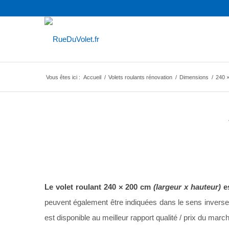
Vous êtes ici :
Accueil
/
Volets roulants rénovation
/
Dimensions
/
240 
Le volet roulant 240 × 200 cm
(largeur x hauteur)
es
peuvent également être indiquées dans le sens inverse
est disponible au meilleur rapport qualité / prix du 