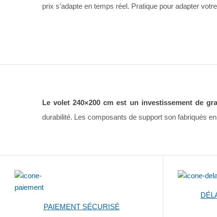
prix s’adapte en temps réel. Pratique pour adapter vot
Le volet 240×200 cm est un investissement de gran
durabilité. Les composants de support son fabriqués en a
DÉL
PAIEMENT SÉCURISÉ