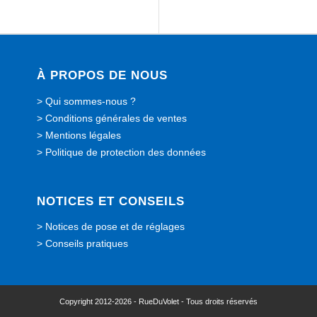
À PROPOS DE NOUS
>
Qui sommes-nous ?
>
Conditions générales de ventes
>
Mentions légales
>
Politique de protection des données
NOTICES ET CONSEILS
>
Notices de pose et de réglages
>
Conseils pratiques
Copyright 2012-2026 - RueDuVolet - Tous droits réservés