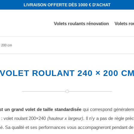
LIVRAISON OFFERTE DÈS 1000 € D'ACHAT
Volets roulants rénovation
Volets r
× 200 cm
VOLET ROULANT 240 × 200 C
t un grand volet de taille standardisée
qui correspond généraleme
 : volet roulant 200×240
(hauteur x largeur)
. Il n’y a pas de règle pré
marché. Sa qualité et ses performances vous accompagneront pendant 