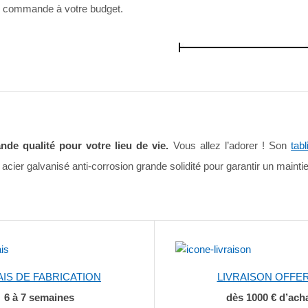
re commande à votre budget.
de qualité pour votre lieu de vie.
Vous allez l’adorer ! Son
tabl
cier galvanisé anti-corrosion grande solidité pour garantir un maintie
AIS DE FABRICATION
LIVRAISON OFFE
6 à 7 semaines
dès 1000 € d’ach