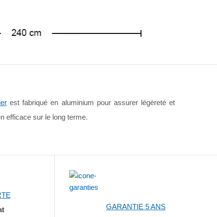
ier
est fabriqué en aluminium pour assurer légèreté et
n efficace sur le long terme.
RTE
GARANTIE 5 ANS
at