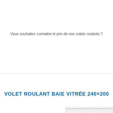
Vous souhaitez connaitre le prix de nos volets roulants ?
JE DÉCOUVRE MON PRIX
VOLET ROULANT BAIE VITRÉE 240×200