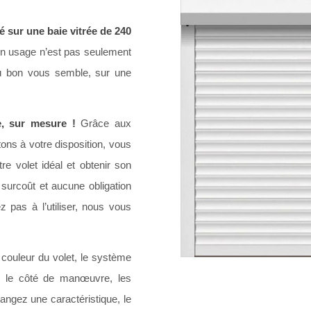
é sur une baie vitrée de 240
on usage n’est pas seulement
 où bon vous semble, sur une
e, sur mesure !
Grâce aux
ns à votre disposition, vous
re volet idéal et obtenir son
surcoût et aucune obligation
ez pas à l’utiliser, nous vous
couleur du volet, le système
s, le côté de manœuvre, les
ngez une caractéristique, le