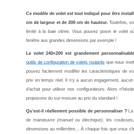
Ce modèle de volet est tout indiqué pour être install
cm de largeur et de 200 cm de hauteur.
Toutefois, s
limité à la baie vitrée. Vous pouvez poser le volet
fenêtre aux grandes dimensions par exemple !
Le volet 240×200 est grandement personnalisabl
outils de configuration de volets roulants
que nous metto
pouvez facilement modifier les caractéristiques de vot
prix en temps réel. Il n’y a aucun engagement, aucun 
d’achat pour utiliser nos configurateurs. Alors n’hésit
proposons du sur-mesure au prix du standard !
Qu’est-il réellement possible de personnaliser ?
La 
de manœuvre
(manuel ou électrique)
, les coulisse
dimensions au millimètre… À chaque fois que vous cha