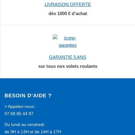
LIVRAISON OFFERTE
dès 1000 € d’achat
GARANTIE 5 ANS
sur tous nos volets roulants
BESOIN D’AIDE ?
> Appelez-nous :
07 68 85 44 97
Du lundi au vendredi
de 9H à 13H et de 14H à 17H