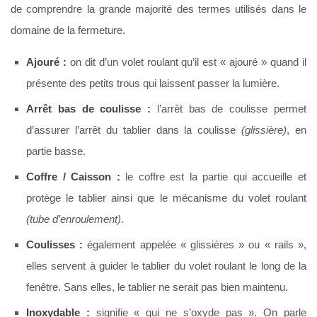
de comprendre la grande majorité des termes utilisés dans le
domaine de la fermeture.
Ajouré :
on dit d’un volet roulant qu’il est « ajouré » quand il
présente des petits trous qui laissent passer la lumière.
Arrêt bas de coulisse :
l’arrêt bas de coulisse permet
d’assurer l’arrêt du tablier dans la coulisse
(glissière)
, en
partie basse.
Coffre / Caisson :
le coffre est la partie qui accueille et
protège le tablier ainsi que le mécanisme du volet roulant
(tube d’enroulement)
.
Coulisses :
également appelée « glissières » ou « rails »,
elles servent à guider le tablier du volet roulant le long de la
fenêtre. Sans elles, le tablier ne serait pas bien maintenu.
Inoxydable :
signifie « qui ne s’oxyde pas ». On parle